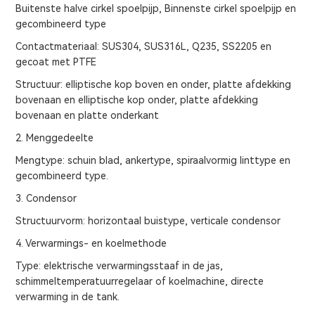
Buitenste halve cirkel spoelpijp, Binnenste cirkel spoelpijp en
gecombineerd type
Contactmateriaal: SUS304, SUS316L, Q235, SS2205 en
gecoat met PTFE
Structuur: elliptische kop boven en onder, platte afdekking
bovenaan en elliptische kop onder, platte afdekking
bovenaan en platte onderkant
2. Menggedeelte
Mengtype: schuin blad, ankertype, spiraalvormig linttype en
gecombineerd type.
3. Condensor
Structuurvorm: horizontaal buistype, verticale condensor
4. Verwarmings- en koelmethode
Type: elektrische verwarmingsstaaf in de jas,
schimmeltemperatuurregelaar of koelmachine, directe
verwarming in de tank.