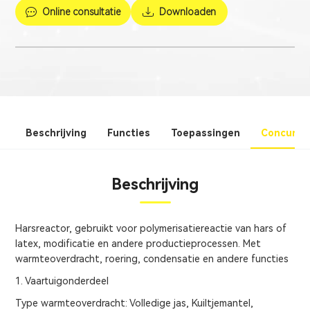
Online consultatie
Downloaden
Beschrijving
Functies
Toepassingen
Concurre
Beschrijving
Harsreactor, gebruikt voor polymerisatiereactie van hars of
latex, modificatie en andere productieprocessen. Met
warmteoverdracht, roering, condensatie en andere functies
1. Vaartuigonderdeel
Type warmteoverdracht: Volledige jas, Kuiltjemantel,