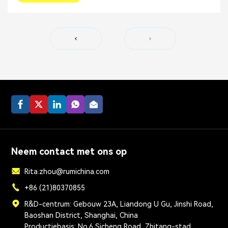
Neem contact met ons op
Rita.zhou@rumichina.com
+86 (21)80370855
R&D-centrum: Gebouw 23A, Liandong U Gu, Jinshi Road,
Baoshan District, Shanghai, China
Productiebasis: No.6 Sicheng Road, Zhitang-stad,