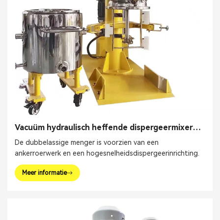
Vacuüm hydraulisch heffende dispergeermixer
met dubbele as
De dubbelassige menger is voorzien van een
ankerroerwerk en een hogesnelheidsdispergeerinrichting.
Meer informatie