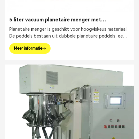
5 liter vacuüm planetaire menger met
verwarming en koeling
Planetaire menger is geschikt voor hoogviskeus materiaal.
De peddels bestaan ​​uit dubbele planetaire peddels, een
hogesnelheidsverspreider en een muurschraper.
Meer informatie