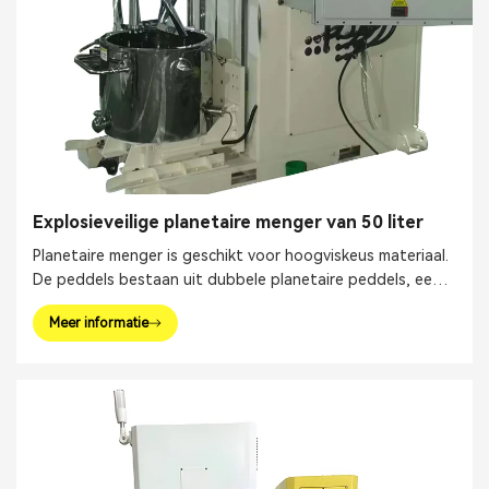
Explosieveilige planetaire menger van 50 liter
Planetaire menger is geschikt voor hoogviskeus materiaal.
De peddels bestaan ​​uit dubbele planetaire peddels, een
hogesnelheidsverspreider en een muurschraper.
Meer informatie