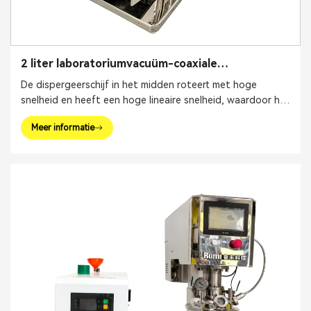
2 liter laboratoriumvacuüm-coaxiale
dispergeerinrichting met PTFE-schraper
De dispergeerschijf in het midden roteert met hoge
snelheid en heeft een hoge lineaire snelheid, waardoor het
poeder snel in de vloeistof oplost en agglomeratie wordt
Meer informatie
voorkomen.