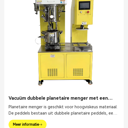
Vacuüm dubbele planetaire menger met een
inhoud van 10 liter
Planetaire menger is geschikt voor hoogviskeus materiaal.
De peddels bestaan ​​uit dubbele planetaire peddels, een
hogesnelheidsverspreider en een muurschraper.
Meer informatie