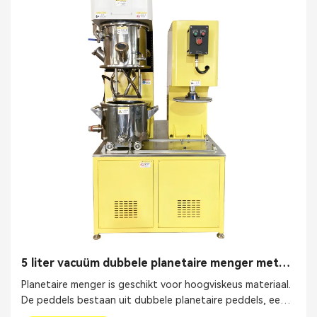
5 liter vacuüm dubbele planetaire menger met
pers
Planetaire menger is geschikt voor hoogviskeus materiaal.
De peddels bestaan ​​uit dubbele planetaire peddels, een
hogesnelheidsverspreider en een muurschraper.