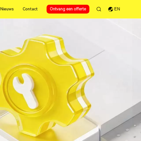
Nieuws
Contact
Ontvang een offerte
EN
Nieuws
Contact