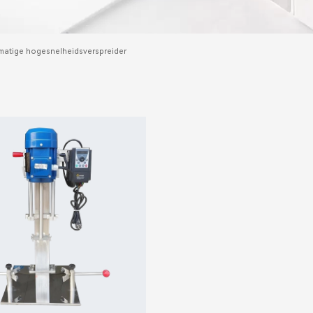
atige hogesnelheidsverspreider