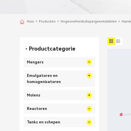
Huis
>
Producten
>
Hogesnelheidsdispergeermiddelen
>
Handm
Productcategorie
Mengers
Emulgatoren en
homogenisatoren
Molens
Reactoren
Tanks en schepen