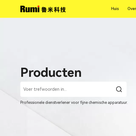
Huis
Over
Huis
Over
Producten
Professionele dienstverlener voor fijne chemische apparatuur.