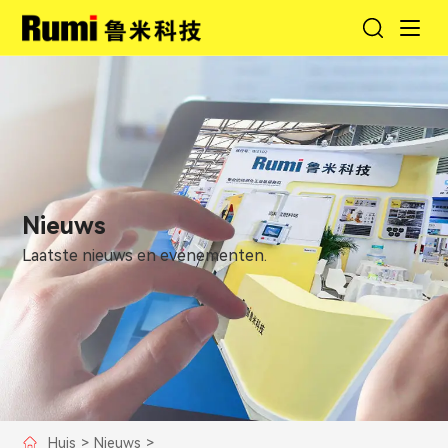
Nieuws
Laatste nieuws en evenementen.
Huis
>
Nieuws
>