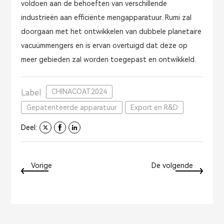
voldoen aan de behoeften van verschillende
industrieën aan efficiënte mengapparatuur. Rumi zal
doorgaan met het ontwikkelen van dubbele planetaire
vacuümmengers en is ervan overtuigd dat deze op
meer gebieden zal worden toegepast en ontwikkeld.
CHINACOAT2024
Label
Gepatenteerde apparatuur
Export en R&D
Deel:
Vorige
De volgende