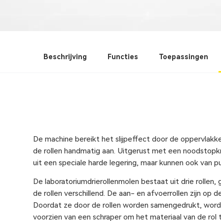
Beschrijving
Functies
Toepassingen
De machine bereikt het slijpeffect door de oppervlakke
de rollen handmatig aan. Uitgerust met een noodstop
uit een speciale harde legering, maar kunnen ook van pu
De laboratoriumdrierollenmolen bestaat uit drie rolle
de rollen verschillend. De aan- en afvoerrollen zijn op 
Doordat ze door de rollen worden samengedrukt, worden 
voorzien van een schraper om het materiaal van de rol 