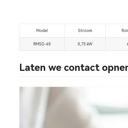
Model
Stroom
Rol
RMSG-65
0,75 kW
Laten we contact opne