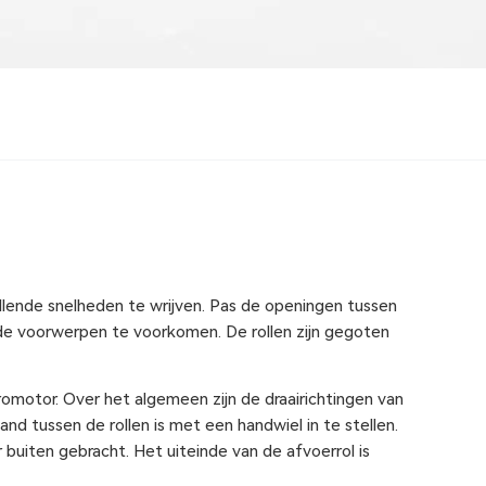
illende snelheden te wrijven. Pas de openingen tussen
e voorwerpen te voorkomen. De rollen zijn gegoten
omotor. Over het algemeen zijn de draairichtingen van
and tussen de rollen is met een handwiel in te stellen.
buiten gebracht. Het uiteinde van de afvoerrol is