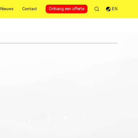
Nieuws
Contact
Ontvang een offerte
EN
Nieuws
Contact