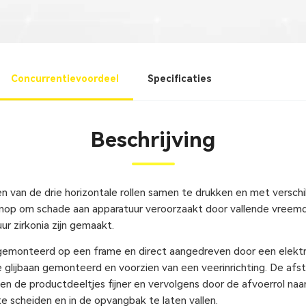
Concurrentievoordeel
Specificaties
Beschrijving
n van de drie horizontale rollen samen te drukken en met versch
knop om schade aan apparatuur veroorzaakt door vallende vreemd
ur zirkonia zijn gemaakt.
n, gemonteerd op een frame en direct aangedreven door een elektr
de glijbaan gemonteerd en voorzien van een veerinrichting. De afst
de productdeeltjes fijner en vervolgens door de afvoerrol naar 
te scheiden en in de opvangbak te laten vallen.