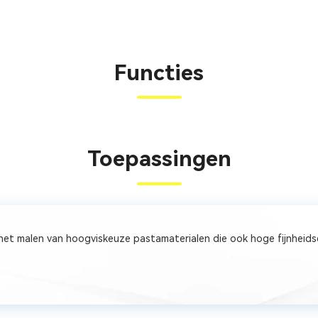
Functies
Toepassingen
et malen van hoogviskeuze pastamaterialen die ook hoge fijnheidseis