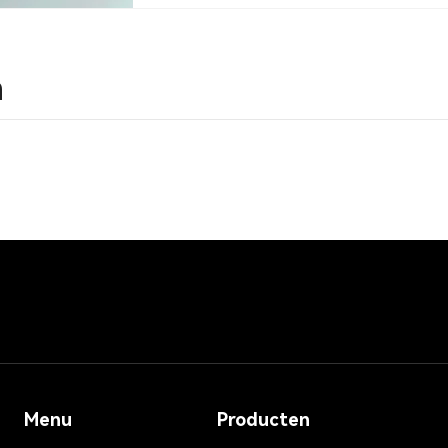
n
Menu
Producten