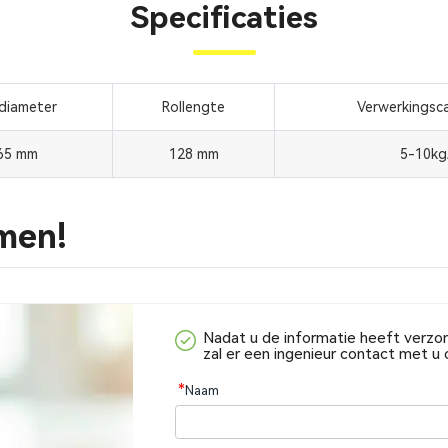
Specificaties
diameter
Rollengte
Verwerkingsca
65 mm
128 mm
5-10kg
men!
Nadat u de informatie heeft verzo
zal er een ingenieur contact met 
*
Naam